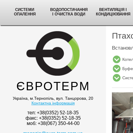
СИСТЕМИ
ВОДОПОСТАЧАННЯ
ВЕНТИЛЯЦІЯ І
ОПАЛЕННЯ
І ОЧИСТКА ВОДИ
КОНДИЦІЮВАННЯ
Птах
Встановл
Котел
Буфер
Систе
ЄВРОТЕРМ
Україна, м.Тернопіль, вул. Танцорова, 20
Контактна інформація
тел: +38(0352) 52-18-35
факс: +38(0352) 52-18-35
моб: +38(067) 350-44-00